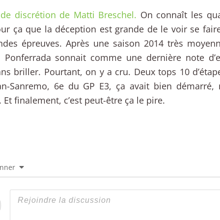
de discrétion de Matti Breschel.
On connaît les qua
our ça que la déception est grande de le voir se fair
andes épreuves. Après une saison 2014 très moyenn
à Ponferrada sonnait comme une dernière note d’esp
ns briller. Pourtant, on y a cru. Deux tops 10 d’étap
an-Sanremo, 6e du GP E3, ça avait bien démarré, 
 Et finalement, c’est peut-être ça le pire.
onner