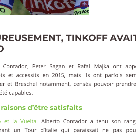
REUSEMENT, TINKOFF AVAI
O
o Contador, Peter Sagan et Rafal Majka ont ap
ts et accessits en 2015, mais ils ont parfois sem
er et Breschel notamment, censés pouvoir prendre 
été capables.
raisons d’être satisfaits
 et la Vuelta.
Alberto Contador a tenu son ran
hant un Tour d’Italie qui paraissait ne pas pou