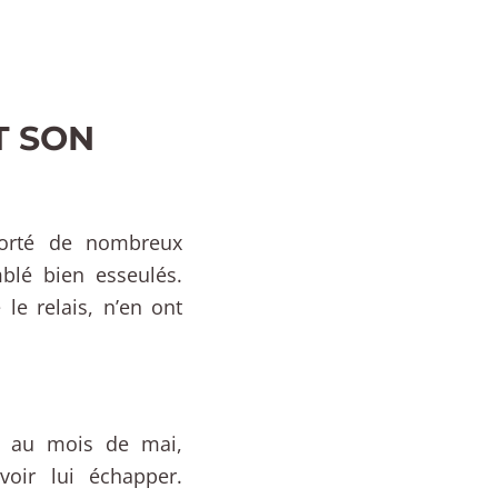
T SON
porté de nombreux
blé bien esseulés.
le relais, n’en ont
g au mois de mai,
voir lui échapper.