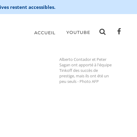
ives restent accessibles.
YOUTUBE
ACCUEIL
Alberto Contador et Peter
Sagan ont apporté à l'équipe
Tinkoff des succès de
prestige, mais ils ont été un
peu seuls - Photo AFP