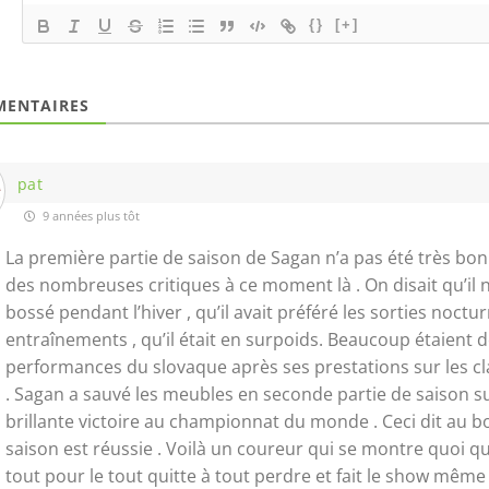
{}
[+]
ENTAIRES
pat
9 années plus tôt
La première partie de saison de Sagan n’a pas été très bon
des nombreuses critiques à ce moment là . On disait qu’il n
bossé pendant l’hiver , qu’il avait préféré les sorties noctu
entraînements , qu’il était en surpoids. Beaucoup étaient 
performances du slovaque après ses prestations sur les cl
. Sagan a sauvé les meubles en seconde partie de saison s
brillante victoire au championnat du monde . Ceci dit au 
saison est réussie . Voilà un coureur qui se montre quoi qu’il
tout pour le tout quitte à tout perdre et fait le show même 