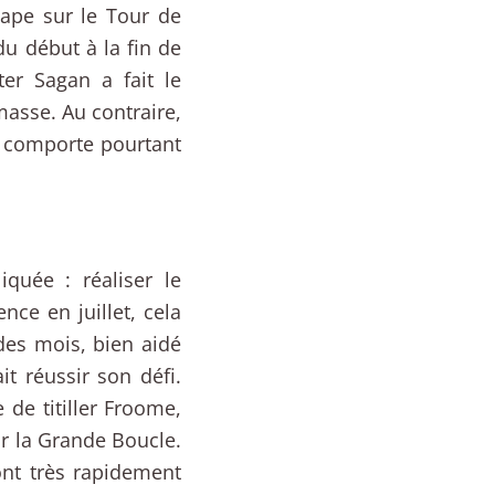
ape sur le Tour de
du début à la fin de
er Sagan a fait le
masse. Au contraire,
i comporte pourtant
iquée : réaliser le
ce en juillet, cela
es mois, bien aidé
it réussir son défi.
 de titiller Froome,
ur la Grande Boucle.
ont très rapidement