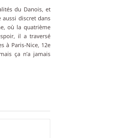
lités du Danois, et
e aussi discret dans
e, où la quatrième
oir, il a traversé
es à Paris-Nice, 12e
mais ça n’a jamais