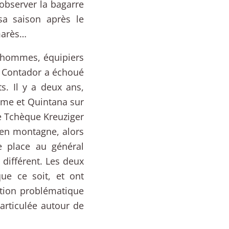
’observer la bagarre
sa saison après le
lmarès…
hommes, équipiers
i Contador a échoué
s. Il y a deux ans,
ome et Quintana sur
Le Tchèque Kreuziger
 en montagne, alors
e place au général
 différent. Les deux
ue ce soit, et ont
ation problématique
 articulée autour de