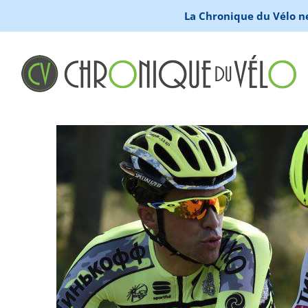
La Chronique du Vélo ne 