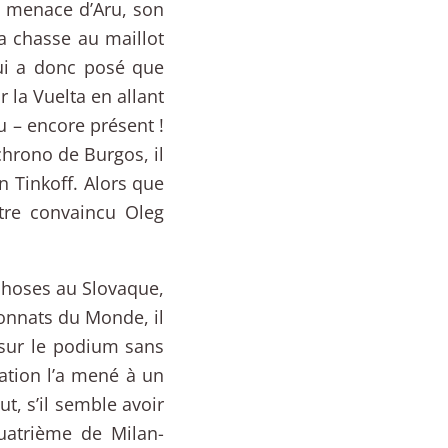
a menace d’Aru, son
La chasse au maillot
lui a donc posé que
r la Vuelta en allant
 – encore présent !
chrono de Burgos, il
n Tinkoff. Alors que
être convaincu Oleg
hoses au Slovaque,
onnats du Monde, il
 sur le podium sans
gation l’a mené à un
ut, s’il semble avoir
uatrième de Milan-