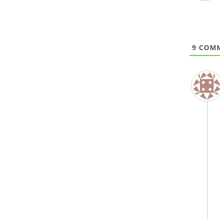
9
COMM