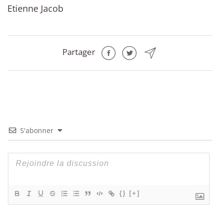
Etienne Jacob
Partager
S'abonner
{}
[+]