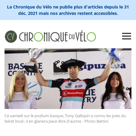
La Chronique du Vélo ne publie plus d'articles depuis le 31
déc. 2021 mais nos archives restent accessibles.
Ce samedi sur le podium basque, Tony Gallopin a connu les joies du
béret local ; il en glanera peut-être d'autres - Photo Bettini