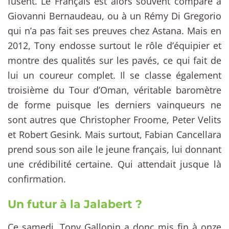
fusent. Le Français est alors souvent comparé à
Giovanni Bernaudeau, ou à un Rémy Di Gregorio
qui n’a pas fait ses preuves chez Astana. Mais en
2012, Tony endosse surtout le rôle d’équipier et
montre des qualités sur les pavés, ce qui fait de
lui un coureur complet. Il se classe également
troisième du Tour d’Oman, véritable baromètre
de forme puisque les derniers vainqueurs ne
sont autres que Christopher Froome, Peter Velits
et Robert Gesink. Mais surtout, Fabian Cancellara
prend sous son aile le jeune français, lui donnant
une crédibilité certaine. Qui attendait jusque là
confirmation.
Un futur à la Jalabert ?
Ce samedi, Tony Gallopin a donc mis fin à onze