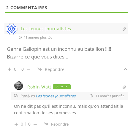
2
COMMENTAIRES
Les Jeunes Journalistes
11 années plus tôt
Genre Gallopin est un inconnu au bataillon !!!!!
Bizarre ce que vous dites…
0
0
Répondre
Robin Watt
Auteur
Reply to
Les Jeunes Journalistes
11 années plus tôt
On ne dit pas qu’il est inconnu, mais qu’on attendait la
confirmation de ses promesses.
0
0
Répondre