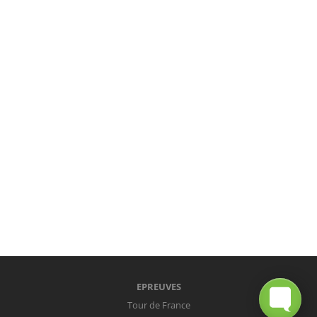
EPREUVES
Tour de France