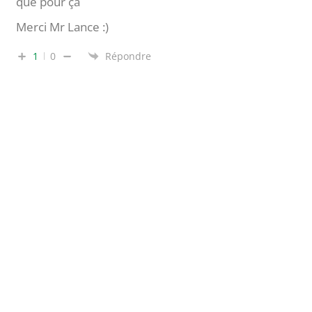
que pour ça
Merci Mr Lance :)
1
0
Répondre