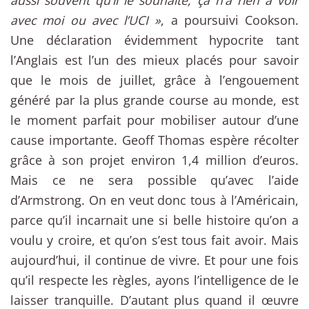
aussi souvent qu’il le souhaite, ça n’a rien à voir
avec moi ou avec l’UCI »
, a poursuivi Cookson.
Une déclaration évidemment hypocrite tant
l’Anglais est l’un des mieux placés pour savoir
que le mois de juillet, grâce à l’engouement
généré par la plus grande course au monde, est
le moment parfait pour mobiliser autour d’une
cause importante. Geoff Thomas espère récolter
grâce à son projet environ 1,4 million d’euros.
Mais ce ne sera possible qu’avec l’aide
d’Armstrong. On en veut donc tous à l’Américain,
parce qu’il incarnait une si belle histoire qu’on a
voulu y croire, et qu’on s’est tous fait avoir. Mais
aujourd’hui, il continue de vivre. Et pour une fois
qu’il respecte les règles, ayons l’intelligence de le
laisser tranquille. D’autant plus quand il œuvre