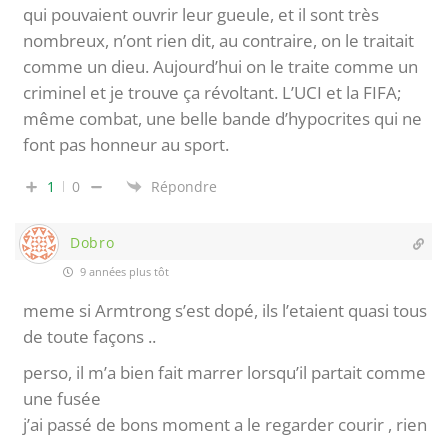
qui pouvaient ouvrir leur gueule, et il sont très
nombreux, n’ont rien dit, au contraire, on le traitait
comme un dieu. Aujourd’hui on le traite comme un
criminel et je trouve ça révoltant. L’UCI et la FIFA;
même combat, une belle bande d’hypocrites qui ne
font pas honneur au sport.
1
0
Répondre
Dobro
9 années plus tôt
meme si Armtrong s’est dopé, ils l’etaient quasi tous
de toute façons ..
perso, il m’a bien fait marrer lorsqu’il partait comme
une fusée
j’ai passé de bons moment a le regarder courir , rien