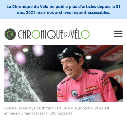
La Chronique du Vélo ne publie plus d'articles depuis le 31
déc. 2021 mais nos archives restent accessibles.
Grâce à un incroyable chrono vers Barolo, Rigoberto Uran s'est
emparé du maillot rose - Photo Gazzetta