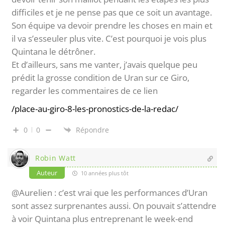
difficiles et je ne pense pas que ce soit un avantage.
Son équipe va devoir prendre les choses en main et
il va s’esseuler plus vite. C’est pourquoi je vois plus
Quintana le détrôner.
Et d’ailleurs, sans me vanter, j’avais quelque peu
prédit la grosse condition de Uran sur ce Giro,
regarder les commentaires de ce lien
/place-au-giro-8-les-pronostics-de-la-redac/
0
0
Répondre
Robin Watt
Auteur
10 années plus tôt
@Aurelien : c’est vrai que les performances d’Uran
sont assez surprenantes aussi. On pouvait s’attendre
à voir Quintana plus entreprenant le week-end