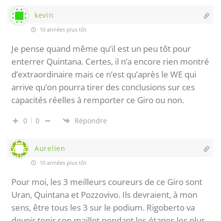
kevin
10 années plus tôt
Je pense quand même qu’il est un peu tôt pour
enterrer Quintana. Certes, il n’a encore rien montré
d’extraordinaire mais ce n’est qu’après le WE qui
arrive qu’on pourra tirer des conclusions sur ces
capacités réelles à remporter ce Giro ou non.
0
0
Répondre
Aurelien
10 années plus tôt
Pour moi, les 3 meilleurs coureurs de ce Giro sont
Uran, Quintana et Pozzovivo. Ils devraient, à mon
sens, être tous les 3 sur le podium. Rigoberto va
devoir tenir son maillot pendant les étapes les plus