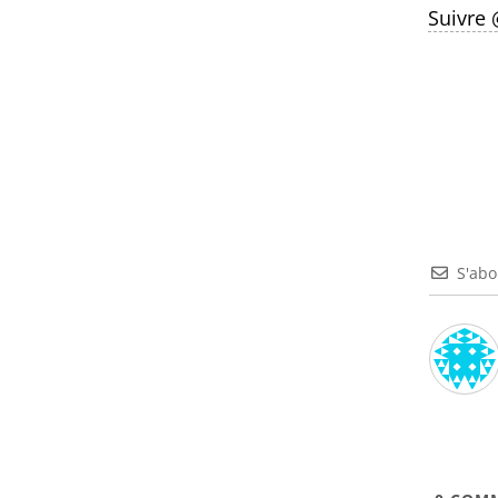
Suivre
S'ab