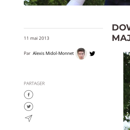
DOW
MAJ
11 mai 2013
Par
Alexis Midol-Monnet
PARTAGER