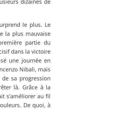
usieurs dizaines de
rprend le plus. Le
e la plus mauvaise
première partie du
sif dans la victoire
ssé une journée en
incenzo Nibali, mais
u de sa progression
êter là. Grâce à la
t s’améliorer au fil
ouleurs. De quoi, à