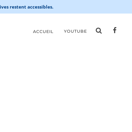
ives restent accessibles.
YOUTUBE
ACCUEIL