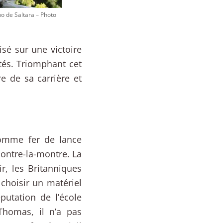
o de Saltara – Photo
sé sur une victoire
tés. Triomphant cet
re de sa carrière et
comme fer de lance
contre-la-montre. La
ir, les Britanniques
 choisir un matériel
éputation de l’école
homas, il n’a pas