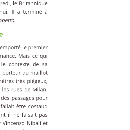
redi, le Britannique
hui. Il a terminé à
ppetto
.
e
 remporté le premier
rmance. Mais ce qui
 le contexte de sa
, porteur du maillot
ètres très piégeux,
 les rues de Milan.
, des passages pour
fallait être costaud
t il ne faisait pas
 Vincenzo Nibali et