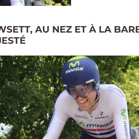
SETT, AU NEZ ET À LA BAR
ESTÉ