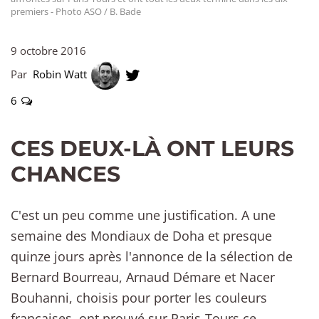
premiers - Photo ASO / B. Bade
9 octobre 2016
Par
Robin Watt
6
CES DEUX-LÀ ONT LEURS
CHANCES
C'est un peu comme une justification. A une
semaine des Mondiaux de Doha et presque
quinze jours après l'annonce de la sélection de
Bernard Bourreau, Arnaud Démare et Nacer
Bouhanni, choisis pour porter les couleurs
françaises, ont prouvé sur Paris-Tours ce