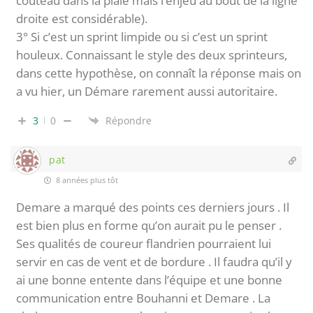
couteau dans la plaie mais l’enjeu au bout de la ligne
droite est considérable).
3° Si c’est un sprint limpide ou si c’est un sprint
houleux. Connaissant le style des deux sprinteurs,
dans cette hypothèse, on connaît la réponse mais on
a vu hier, un Démare rarement aussi autoritaire.
3
0
Répondre
pat
8 années plus tôt
Demare a marqué des points ces derniers jours . Il
est bien plus en forme qu’on aurait pu le penser .
Ses qualités de coureur flandrien pourraient lui
servir en cas de vent et de bordure . Il faudra qu’il y
ai une bonne entente dans l’équipe et une bonne
communication entre Bouhanni et Demare . La