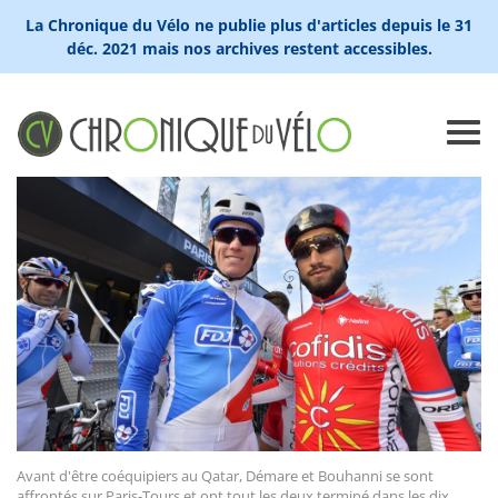
La Chronique du Vélo ne publie plus d'articles depuis le 31
déc. 2021 mais nos archives restent accessibles.
Avant d'être coéquipiers au Qatar, Démare et Bouhanni se sont
affrontés sur Paris-Tours et ont tout les deux terminé dans les dix