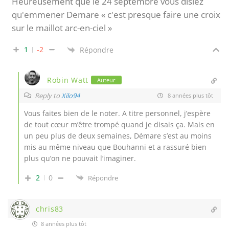
Heureusement que le 24 septembre vous disiez
qu'emmener Demare « c'est presque faire une croix
sur le maillot arc-en-ciel »
1
-2
Répondre
Robin Watt
Auteur
Reply to
Xilo94
8 années plus tôt
Vous faites bien de le noter. A titre personnel, j’espère
de tout cœur m’être trompé quand je disais ça. Mais en
un peu plus de deux semaines, Démare s’est au moins
mis au même niveau que Bouhanni et a rassuré bien
plus qu’on ne pouvait l’imaginer.
2
0
Répondre
chris83
8 années plus tôt