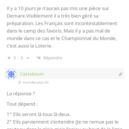
Il y a 10 jours je n’aurais pas mis une pièce sur
Demare.Visiblement il a très bien géré sa
préparation. Les Français sont incontestablement
dans le camp des favoris. Mais il y a pas mal de
monde dans ce cas et le Championnat du Monde,
c’est aussi la Loterie.
0
0
Répondre
Castabouin
8 années plus tôt
La réponse ?
Tout dépend :
1° S’ils seront là tous là deux.
2° S’ils parviennent s’entendre (Je ne remue pas le