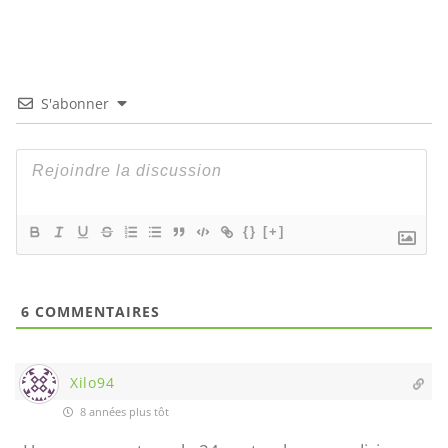
S'abonner
{}
[+]
6
COMMENTAIRES
Xilo94
8 années plus tôt