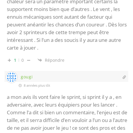
chaleur sera un paramètre important certains la
supportent moins bien que d’autres . Le vent , les
ennuis mécaniques sont autant de facteur qui
peuvent anéantir les chances d’un coureur . Dès lors
avoir 2 sprinteurs de cette trempe peut être
intéressant . Si l’un a des soucis il y aura une autre
carte à jouer .
1
0
Répondre
gougi
8 années plus tôt
a mon avis ils vont faire le sprint, si sprint il y a , en
adversaire, avec leurs équipiers pour les lancer .
Comme l’a dit si bien un commentaire, l’enjeu est de
taille, et il serra difficile d’en vouloir a l’un ou a l’autre
de ne pas avoir jouer le jeu ! ce sont des pros et des