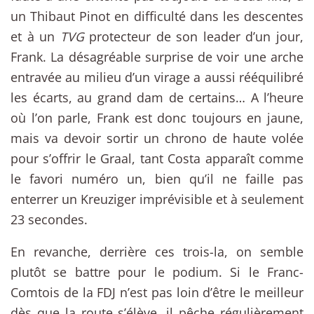
un Thibaut Pinot en difficulté dans les descentes
et à un
TVG
protecteur de son leader d’un jour,
Frank. La désagréable surprise de voir une arche
entravée au milieu d’un virage a aussi rééquilibré
les écarts, au grand dam de certains… A l’heure
où l’on parle, Frank est donc toujours en jaune,
mais va devoir sortir un chrono de haute volée
pour s’offrir le Graal, tant Costa apparaît comme
le favori numéro un, bien qu’il ne faille pas
enterrer un Kreuziger imprévisible et à seulement
23 secondes.
En revanche, derrière ces trois-la, on semble
plutôt se battre pour le podium. Si le Franc-
Comtois de la FDJ n’est pas loin d’être le meilleur
dès que la route s’élève, il pêche régulièrement