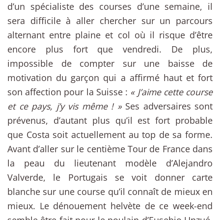
d’un spécialiste des courses d’une semaine, il
sera difficile à aller chercher sur un parcours
alternant entre plaine et col où il risque d’être
encore plus fort que vendredi. De plus,
impossible de compter sur une baisse de
motivation du garçon qui a affirmé haut et fort
son affection pour la Suisse :
« J’aime cette course
et ce pays, j’y vis même ! »
Ses adversaires sont
prévenus, d’autant plus qu’il est fort probable
que Costa soit actuellement au top de sa forme.
Avant d’aller sur le centième Tour de France dans
la peau du lieutenant modèle d’Alejandro
Valverde, le Portugais se voit donner carte
blanche sur une course qu’il connaît de mieux en
mieux. Le dénouement helvète de ce week-end
semble être fait pour le poulain d’Eusebio Unzué,