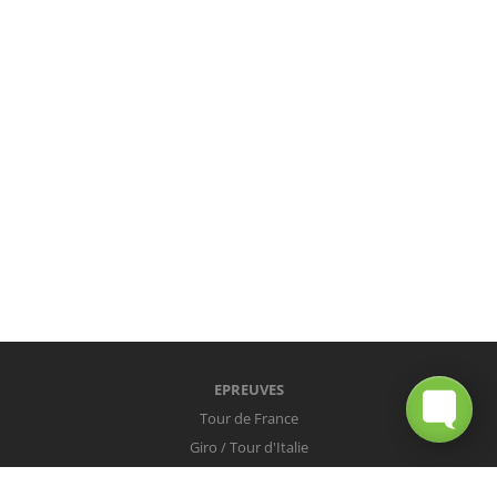
EPREUVES
Tour de France
Giro / Tour d'Italie
Vuelta / Tour d'Espagne