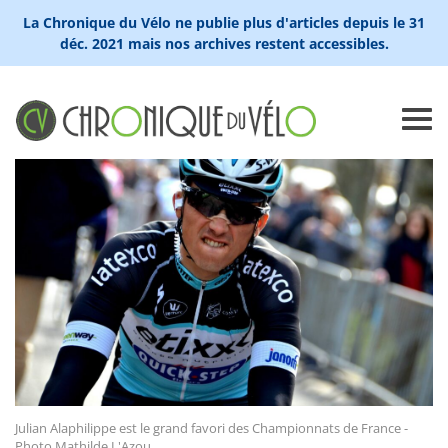
La Chronique du Vélo ne publie plus d'articles depuis le 31
déc. 2021 mais nos archives restent accessibles.
Julian Alaphilippe est le grand favori des Championnats de France -
Photo Mathilde L'Azou