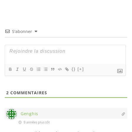
S'abonner
{}
[+]
2
COMMENTAIRES
Genghis
9 années plus tôt