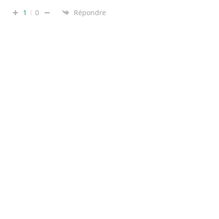
1
0
Répondre