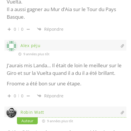
Vuelta.
Il a aussi gagner au Mur d’Aia sur le Tour du Pays
Basque.
0
0
Répondre
Alex péju
9 années plus tôt
J’aurais mis Landa… Il était de loin le meilleur sur le
Giro et sur la Vuelta quand il a du il a été brillant.
Froome a été bon sur une étape.
0
0
Répondre
Robin Watt
Auteur
9 années plus tôt