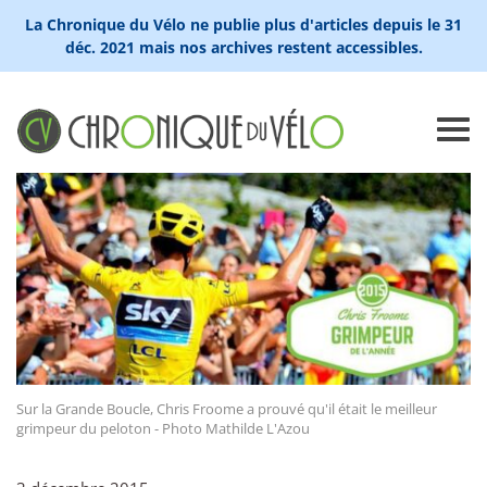
La Chronique du Vélo ne publie plus d'articles depuis le 31
déc. 2021 mais nos archives restent accessibles.
Sur la Grande Boucle, Chris Froome a prouvé qu'il était le meilleur
grimpeur du peloton - Photo Mathilde L'Azou