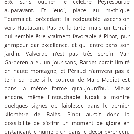
8%, sans oublier le célèbre Peyresourde
auparavant. Et jeudi, place au mythique
Tourmalet, précédant la redoutable ascension
vers Hautacam. Pas de la tarte, mais un terrain
qui semble être vraiment favorable à Pinot, pur
grimpeur par excellence, et qui entre dans son
jardin. Valverde n’est pas très serein, Van
Garderen a eu un jour sans, Bardet paraît limité
en haute montagne, et Péraud n’arrivera pas à
tenir sa roue si le coureur de Marc Madiot est
dans la même forme qu’aujourd’hui. Mieux
encore, même l’intouchable Nibali a montré
quelques signes de faiblesse dans le dernier
kilomètre de Balès. Pinot aurait donc la
possibilité de s’offrir un moment de gloire en
distançant le numéro un dans le décor pyrénéen,