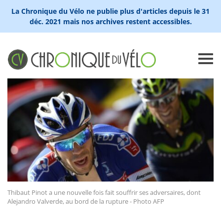
La Chronique du Vélo ne publie plus d'articles depuis le 31
déc. 2021 mais nos archives restent accessibles.
Thibaut Pinot a une nouvelle fois fait souffrir ses adversaires, dont
Alejandro Valverde, au bord de la rupture - Photo AFP