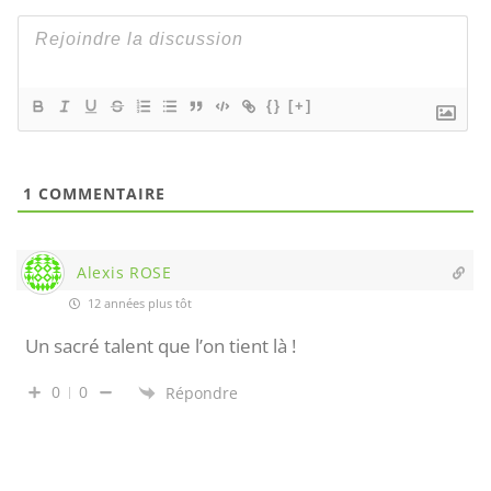
{}
[+]
1
COMMENTAIRE
Alexis ROSE
12 années plus tôt
Un sacré talent que l’on tient là !
0
0
Répondre