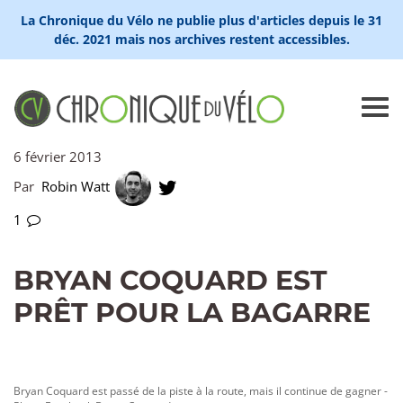
La Chronique du Vélo ne publie plus d'articles depuis le 31
déc. 2021 mais nos archives restent accessibles.
6 février 2013
Par
Robin Watt
1
BRYAN COQUARD EST
PRÊT POUR LA BAGARRE
Bryan Coquard est passé de la piste à la route, mais il continue de gagner -