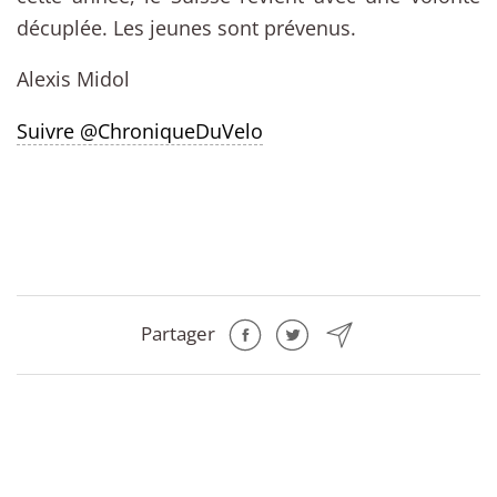
décuplée. Les jeunes sont prévenus.
Alexis Midol
Suivre @ChroniqueDuVelo
Partager