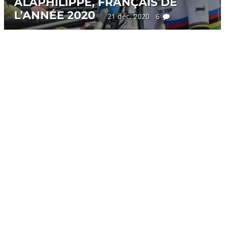
ALAPHILIPPE, FRANÇAIS DE
L’ANNÉE 2020
21 déc. 2020 6