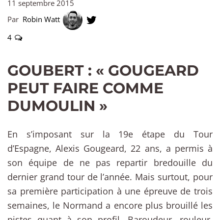
11 septembre 2015
Par
Robin Watt
4
GOUBERT : « GOUGEARD
PEUT FAIRE COMME
DUMOULIN »
En s’imposant sur la 19e étape du Tour
d’Espagne, Alexis Gougeard, 22 ans, a permis à
son équipe de ne pas repartir bredouille du
dernier grand tour de l’année. Mais surtout, pour
sa première participation à une épreuve de trois
semaines, le Normand a encore plus brouillé les
pistes quant à son profil. Baroudeur, rouleur,