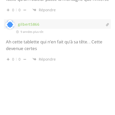
0
0
Répondre
gilbert5866
9 années plus tôt
Ah cette tablette qui n’en fait qu’à sa tête. . Cette
devenue certes
0
0
Répondre