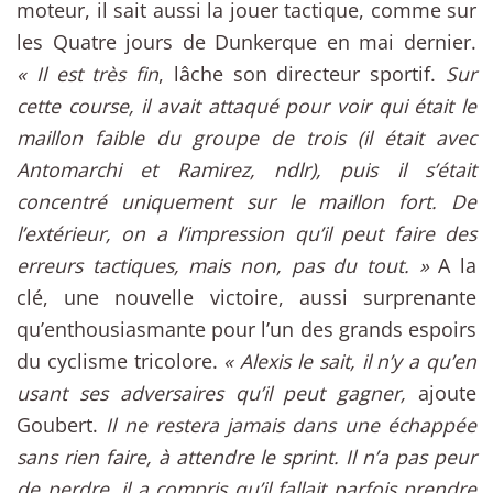
moteur, il sait aussi la jouer tactique, comme sur
les Quatre jours de Dunkerque en mai dernier.
« Il est très fin
, lâche son directeur sportif.
Sur
cette course, il avait attaqué pour voir qui était le
maillon faible du groupe de trois (il était avec
Antomarchi et Ramirez, ndlr), puis il s’était
concentré uniquement sur le maillon fort. De
l’extérieur, on a l’impression qu’il peut faire des
erreurs tactiques, mais non, pas du tout. »
A la
clé, une nouvelle victoire, aussi surprenante
qu’enthousiasmante pour l’un des grands espoirs
du cyclisme tricolore.
« Alexis le sait, il n’y a qu’en
usant ses adversaires qu’il peut gagner,
ajoute
Goubert.
Il ne restera jamais dans une échappée
sans rien faire, à attendre le sprint. Il n’a pas peur
de perdre, il a compris qu’il fallait parfois prendre