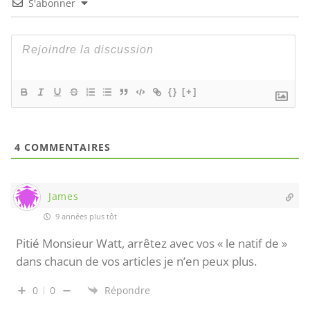
S'abonner
{}
[+]
4
COMMENTAIRES
James
9 années plus tôt
Pitié Monsieur Watt, arrêtez avec vos « le natif de »
dans chacun de vos articles je n’en peux plus.
0
0
Répondre