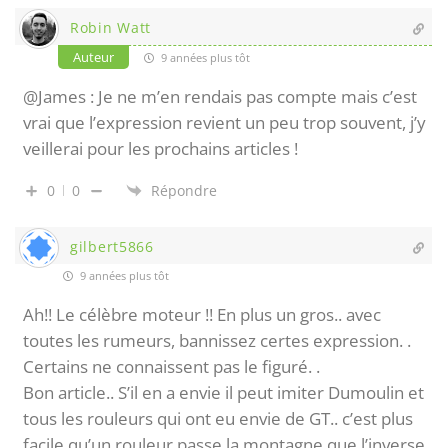
Robin Watt
Auteur
9 années plus tôt
@James : Je ne m’en rendais pas compte mais c’est
vrai que l’expression revient un peu trop souvent, j’y
veillerai pour les prochains articles !
0
0
Répondre
gilbert5866
9 années plus tôt
Ah!! Le célèbre moteur !! En plus un gros.. avec
toutes les rumeurs, bannissez certes expression. .
Certains ne connaissent pas le figuré. .
Bon article.. S’il en a envie il peut imiter Dumoulin et
tous les rouleurs qui ont eu envie de GT.. c’est plus
facile qu’un rouleur passe la montagne que l’inverse