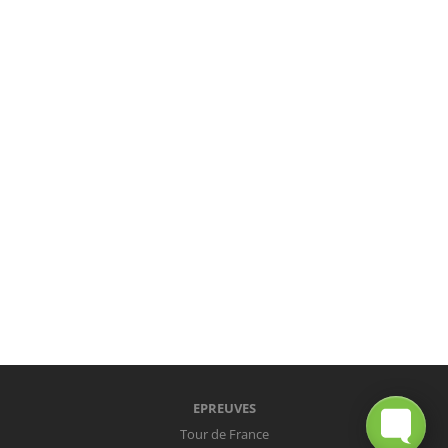
EPREUVES
Tour de France