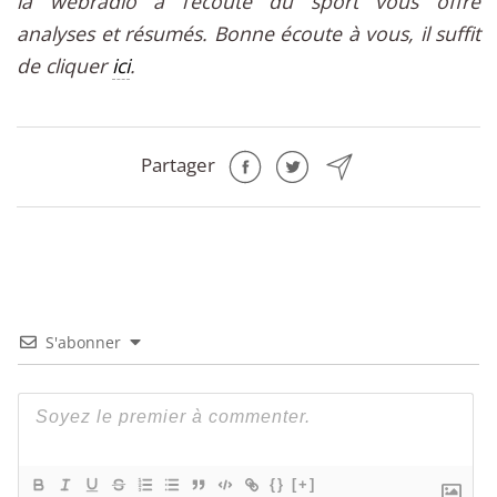
la webradio à l’écoute du sport vous offre
analyses et résumés. Bonne écoute à vous, il suffit
de cliquer
ici
.
Partager
S'abonner
{}
[+]