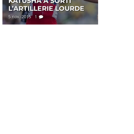
KATUSHA A SORTI
L’ARTILLERIE LOURDE
5 nov. 2015 1