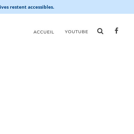
ives restent accessibles.
YOUTUBE
ACCUEIL