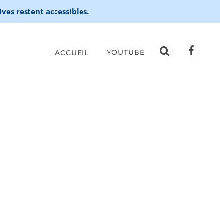
ives restent accessibles.
YOUTUBE
ACCUEIL