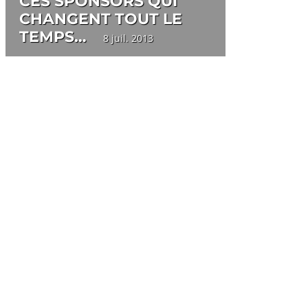
CES SPONSORS QUI
CHANGENT TOUT LE
TEMPS…
8 juil. 2013