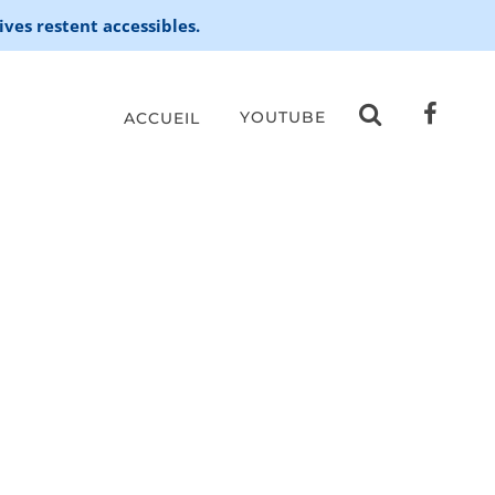
ives restent accessibles.
YOUTUBE
ACCUEIL