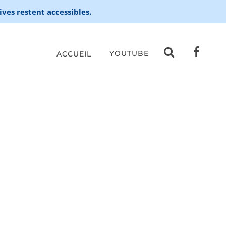
ives restent accessibles.
YOUTUBE
ACCUEIL