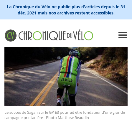
La Chronique du Vélo ne publie plus d'articles depuis le 31
déc. 2021 mais nos archives restent accessibles.
Le succès de Sagan sur le GP E3 pourrait être fondateur d'une grande
campagne printanière - Photo Matthew Beaudin