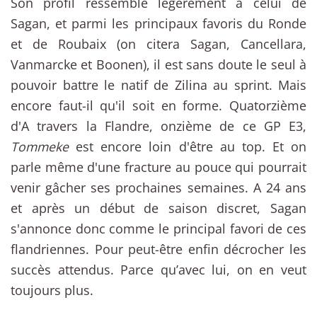
Son profil ressemble légèrement à celui de
Sagan, et parmi les principaux favoris du Ronde
et de Roubaix (on citera Sagan, Cancellara,
Vanmarcke et Boonen), il est sans doute le seul à
pouvoir battre le natif de Zilina au sprint. Mais
encore faut-il qu'il soit en forme. Quatorzième
d'A travers la Flandre, onzième de ce GP E3,
Tommeke
est encore loin d'être au top. Et on
parle même d'une fracture au pouce qui pourrait
venir gâcher ses prochaines semaines. A 24 ans
et après un début de saison discret, Sagan
s'annonce donc comme le principal favori de ces
flandriennes. Pour peut-être enfin décrocher les
succès attendus. Parce qu’avec lui, on en veut
toujours plus.