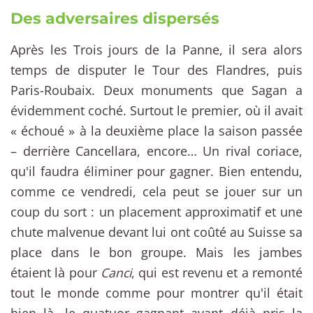
Des adversaires dispersés
Après les Trois jours de la Panne, il sera alors
temps de disputer le Tour des Flandres, puis
Paris-Roubaix. Deux monuments que Sagan a
évidemment coché. Surtout le premier, où il avait
« échoué » à la deuxième place la saison passée
– derrière Cancellara, encore… Un rival coriace,
qu'il faudra éliminer pour gagner. Bien entendu,
comme ce vendredi, cela peut se jouer sur un
coup du sort : un placement approximatif et une
chute malvenue devant lui ont coûté au Suisse sa
place dans le bon groupe. Mais les jambes
étaient là pour
Canci
, qui est revenu et a remonté
tout le monde comme pour montrer qu'il était
bien là, le quatuor gagnant ayant déjà pris la