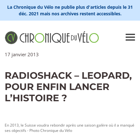
La Chronique du Vélo ne publie plus d'articles depuis le 31
déc. 2021 mais nos archives restent accessibles.
17 janvier 2013
RADIOSHACK – LEOPARD,
POUR ENFIN LANCER
L’HISTOIRE ?
En 2013, le Suisse voudra rebondir après une saison galère où il a manqué
ses objectifs - Photo Chronique du Vélo