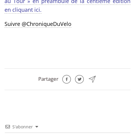
au Tour » en préambule de la centième édition
en cliquant ici.
Suivre @ChroniqueDuVelo
Partager
S'abonner