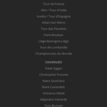
Tour de France
Giro / Tour d'Italie
Vuelta / Tour d'Espagne
Milan-San Remo
Tour des Flandres
Paris-Roubaix
Liège-Bastogne-Liège
Tour de Lombardie
Championnats du Monde
COUREURS
Peter Sagan
Christopher Froome
Nairo Quintana
Mark Cavendish
Vincenzo Nibali
Alejandro Valverde
Tom Boonen