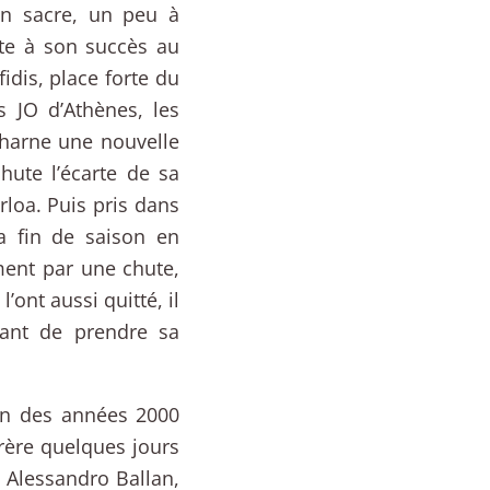
on sacre, un peu à
ite à son succès au
idis, place forte du
s JO d’Athènes, les
charne une nouvelle
hute l’écarte de sa
loa. Puis pris dans
la fin de saison en
ment par une chute,
’ont aussi quitté, il
vant de prendre sa
fin des années 2000
frère quelques jours
 Alessandro Ballan,