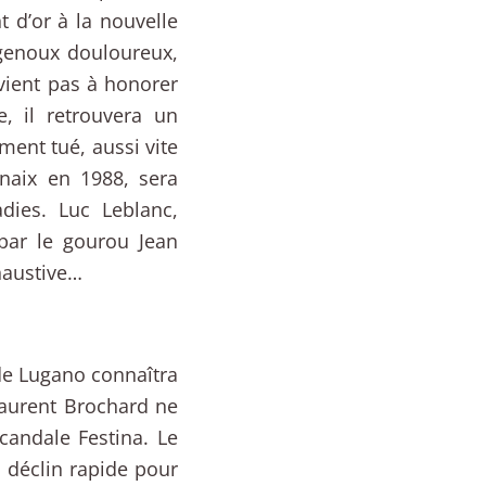
 d’or à la nouvelle
, genoux douloureux,
vient pas à honorer
e, il retrouvera un
ement tué, aussi vite
Renaix en 1988, sera
dies. Luc Leblanc,
par le gourou Jean
haustive…
de Lugano connaîtra
aurent Brochard ne
candale Festina. Le
 déclin rapide pour