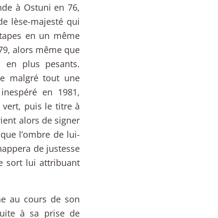
nde à Ostuni en 76,
de lèse-majesté qui
 étapes en un même
e 79, alors même que
s en plus pesants.
ge malgré tout une
 inespéré en 1981,
ert, puis le titre à
ient alors de signer
 que l’ombre de lui-
chappera de justesse
sort lui attribuant
ne au cours de son
ite à sa prise de