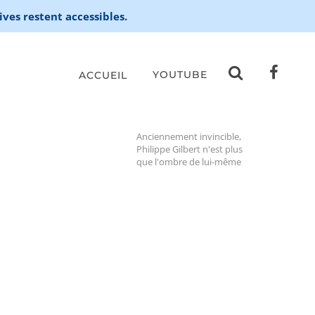
ives restent accessibles.
YOUTUBE
ACCUEIL
Anciennement invincible,
Philippe Gilbert n'est plus
que l'ombre de lui-même