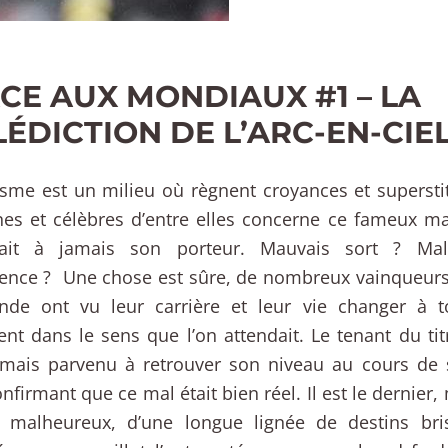
CE AUX MONDIAUX #1 – LA
ÉDICTION DE L’ARC-EN-CIE
isme est un milieu où règnent croyances et supersti
es et célèbres d’entre elles concerne ce fameux mail
ait à jamais son porteur. Mauvais sort ? Mal
dence ? Une chose est sûre, de nombreux vainqueur
de ont vu leur carrière et leur vie changer à t
nt dans le sens que l’on attendait. Le tenant du titr
jamais parvenu à retrouver son niveau au cours de
confirmant que ce mal était bien réel. Il est le dernie
s malheureux, d’une longue lignée de destins bri