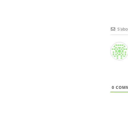
S'ab
0
COMM