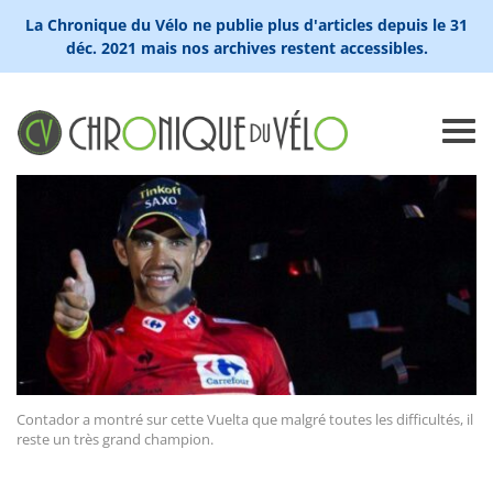
La Chronique du Vélo ne publie plus d'articles depuis le 31
déc. 2021 mais nos archives restent accessibles.
Contador a montré sur cette Vuelta que malgré toutes les difficultés, il
reste un très grand champion.