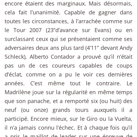
encore étaient des marginaux. Mais désormais,
cela fait l’unanimité. Capable de gagner dans
toutes les circonstances, à l’arrachée comme sur
le Tour 2007 (23’’d’avance sur Evans) ou en
surclassant ceux qui se présentaient comme ses
adversaires deux ans plus tard (4’11’’ devant Andy
Schleck), Alberto Contador a prouvé qu’il n’était
pas un de ces coureurs capables de coups
d’éclat, comme on a pu le voir ces dernières
années. C’est même tout le contraire. Le
Madrilène joue sur la régularité en même temps
que son panache, et a remporté six (ou huit) des
neuf (ou onze) grands tours auxquels il a
participé. Encore mieux, sur le Giro ou la Vuelta,
il n’a jamais connu l’échec. Et à chaque fois qu’il
a pris le maillot de leader sur une épreuve de