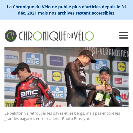
La Chronique du Vélo ne publie plus d'articles depuis le 31
déc. 2021 mais nos archives restent accessibles.
Le peloton va retrouver les pavés et les bergs, mais pas encore les
grandes bagarres entre leaders - Photo Brassynn