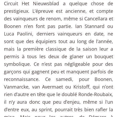
Circuit Het Nieuwsblad a quelque chose de
prestigieux. L’épreuve est ancienne, et compte
des vainqueurs de renom, même si Cancellara et
Boonen n’en font pas partie. Ian Stannard ou
Luca Paolini, derniers vainqueurs en date, ne
sont que des équipiers tout au long de l’année,
mais la première classique de la saison leur a
permis à tous les deux de glaner un bouquet
symbolique. Ce n’est pas négligeable pour des
garçons qui gagnent peu et manquent parfois de
reconnaissance. Ce samedi, pour Boonen,
Vanmarcke, van Avermaet ou Kristoff, qui n’ont
rien d’autre en tête que le doublé Ronde-Roubaix,
il n’y aura donc que peu d’enjeu, même si l’un
d’entre eux, au sprint, pourrait très bien rafler la
mise. Mais pour les autres, de Démare à