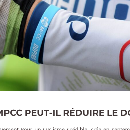
MPCC PEUT-IL RÉDUIRE LE 
vement Pour un Cyclisme Crédible, crée en septem