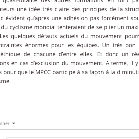
teurs une idée très claire des principes de la struc
c évident qu’après une adhésion pas forcément sou
 du cyclisme mondial tenteraient de se plier un ma
Les quelques défauts actuels du mouvement pourr
ntraintes énormes pour les équipes. Un très bon
e éthique de chacune d’entre elles. Et donc un ré
ons en cas d’exclusion du mouvement. A terme, il 
 pour que le MPCC participe à sa façon à la diminu
isme.
onner