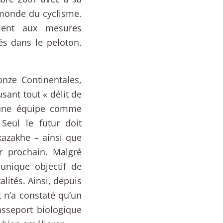
 monde du cyclisme.
ment aux mesures
s dans le peloton.
nze Continentales,
sant tout « délit de
 une équipe comme
Seul le futur doit
kazakhe – ainsi que
r prochain. Malgré
unique objectif de
lités. Ainsi, depuis
 n’a constaté qu’un
asseport biologique