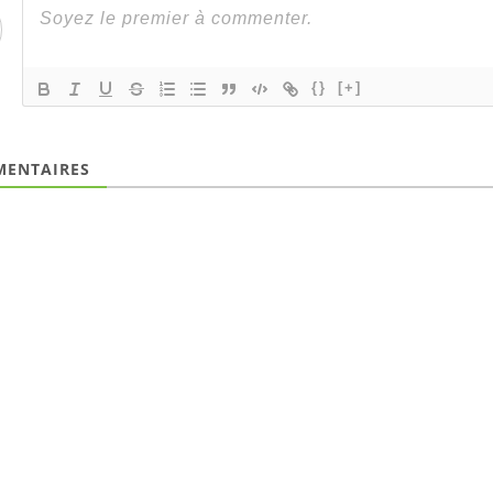
{}
[+]
ENTAIRES