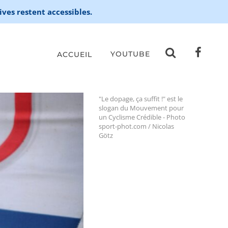
ives restent accessibles.
YOUTUBE
ACCUEIL
"Le dopage, ça suffit !" est le
slogan du Mouvement pour
un Cyclisme Crédible - Photo
sport-phot.com / Nicolas
Götz