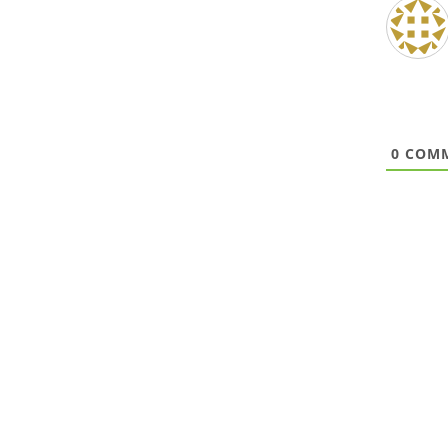
0
COMM