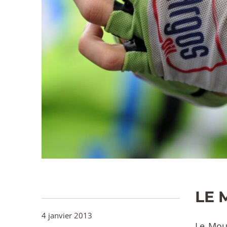
LE 
4 janvier 2013
Le Mou