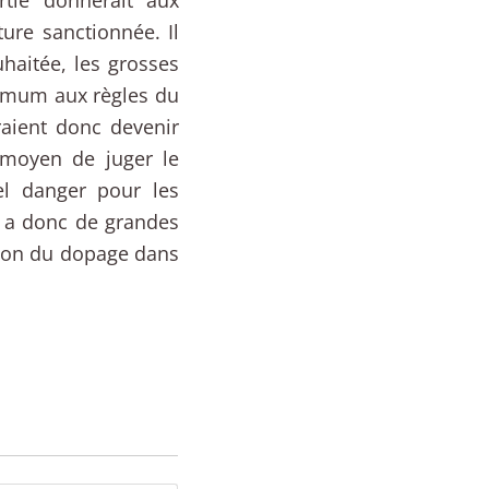
ture sanctionnée. Il
haitée, les grosses
ximum aux règles du
aient donc devenir
 moyen de juger le
el danger pour les
y a donc de grandes
tion du dopage dans