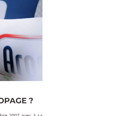
DOPAGE ?
bre 2007 avec à sa