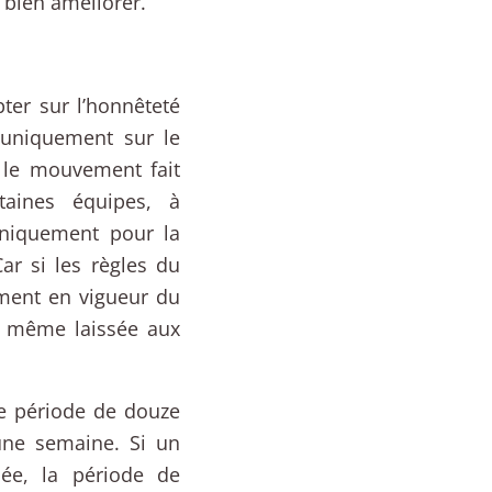
 bien améliorer.
ter sur l’honnêteté
 uniquement sur le
e le mouvement fait
rtaines équipes, à
uniquement pour la
ar si les règles du
ment en vigueur du
e même laissée aux
ne période de douze
’une semaine. Si un
née, la période de