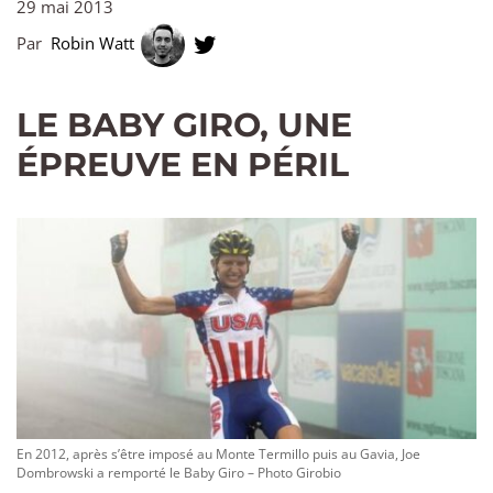
29 mai 2013
Par
Robin Watt
LE BABY GIRO, UNE
ÉPREUVE EN PÉRIL
En 2012, après s’être imposé au Monte Termillo puis au Gavia, Joe
Dombrowski a remporté le Baby Giro – Photo Girobio