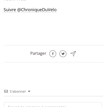
Suivre @ChroniqueDuVelo
Partager
S'abonner