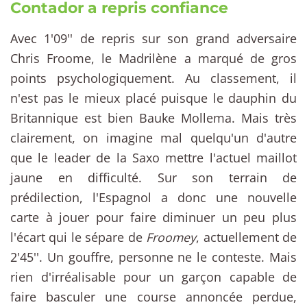
Contador a repris confiance
Avec 1'09'' de repris sur son grand adversaire
Chris Froome, le Madrilène a marqué de gros
points psychologiquement. Au classement, il
n'est pas le mieux placé puisque le dauphin du
Britannique est bien Bauke Mollema. Mais très
clairement, on imagine mal quelqu'un d'autre
que le leader de la Saxo mettre l'actuel maillot
jaune en difficulté. Sur son terrain de
prédilection, l'Espagnol a donc une nouvelle
carte à jouer pour faire diminuer un peu plus
l'écart qui le sépare de
Froomey
, actuellement de
2'45''. Un gouffre, personne ne le conteste. Mais
rien d'irréalisable pour un garçon capable de
faire basculer une course annoncée perdue,