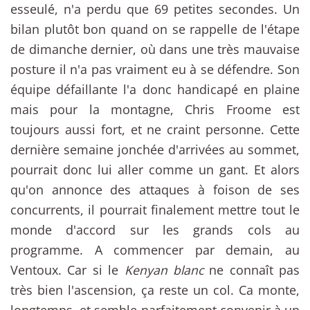
esseulé, n'a perdu que 69 petites secondes. Un
bilan plutôt bon quand on se rappelle de l'étape
de dimanche dernier, où dans une très mauvaise
posture il n'a pas vraiment eu à se défendre. Son
équipe défaillante l'a donc handicapé en plaine
mais pour la montagne, Chris Froome est
toujours aussi fort, et ne craint personne. Cette
dernière semaine jonchée d'arrivées au sommet,
pourrait donc lui aller comme un gant. Et alors
qu'on annonce des attaques à foison de ses
concurrents, il pourrait finalement mettre tout le
monde d'accord sur les grands cols au
programme. A commencer par demain, au
Ventoux. Car si le
Kenyan blanc
ne connaît pas
très bien l'ascension, ça reste un col. Ca monte,
longtemps, et semble parfaitement convenir à un