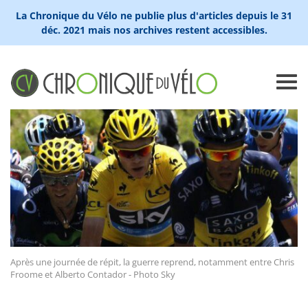
La Chronique du Vélo ne publie plus d'articles depuis le 31
déc. 2021 mais nos archives restent accessibles.
Après une journée de répit, la guerre reprend, notamment entre Chris
Froome et Alberto Contador - Photo Sky