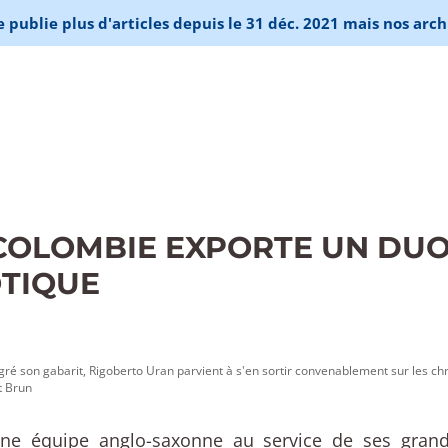
publie plus d'articles depuis le 31 déc. 2021 mais nos arch
COLOMBIE EXPORTE UN DU
TIQUE
ré son gabarit, Rigoberto Uran parvient à s'en sortir convenablement sur les chro
t Brun
ne équipe anglo-saxonne au service de ses grand