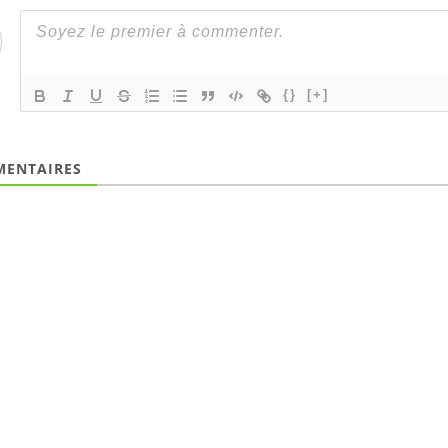
{}
[+]
ENTAIRES