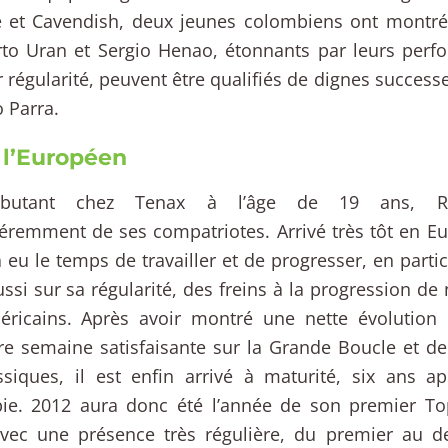
 et Cavendish, deux jeunes colombiens ont montré 
to Uran et Sergio Henao, étonnants par leurs perf
r régularité, peuvent être qualifiés de dignes success
o Parra.
 l’Européen
butant chez Tenax à l’âge de 19 ans, R
fféremment de ses compatriotes. Arrivé très tôt en E
a eu le temps de travailler et de progresser, en partic
ssi sur sa régularité, des freins à la progression d
éricains. Après avoir montré une nette évolution
e semaine satisfaisante sur la Grande Boucle et d
ssiques, il est enfin arrivé à maturité, six ans 
ie. 2012 aura donc été l’année de son premier T
avec une présence très régulière, du premier au de