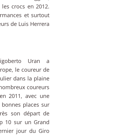
les crocs en 2012.
ormances et surtout
eurs de Luis Herrera
igoberto Uran a
urope, le coureur de
ulier dans la plaine
e nombreux coureurs
 en 2011, avec une
e bonnes places sur
après son départ de
op 10 sur un Grand
rnier jour du Giro