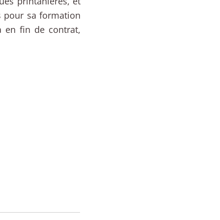
ues printanières, et
s pour sa formation
 en fin de contrat,