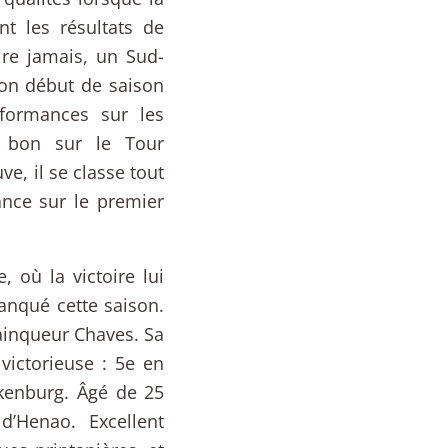
nt les résultats de
ire jamais, un Sud-
bon début de saison
formances sur les
e bon sur le Tour
ve, il se classe tout
nce sur le premier
 où la victoire lui
manqué cette saison.
ainqueur Chaves. Sa
victorieuse : 5e en
kenburg. Âgé de 25
d’Henao. Excellent