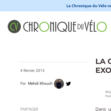
La Chronique du Vélo ne 
LA 
EXO
4 février 2013
Par
Mehdi Khouch
Malg
Peti
Dans u
PARTAGER