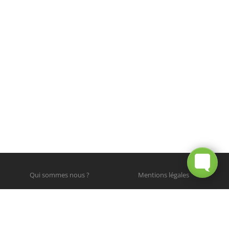
Qui sommes nous ?
Mentions légales
© 2012 - 2025 Chronique du Vélo. Tous droits réservés.
Photographies © leurs auteurs respectifs.
Site web par