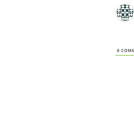
0
COMM