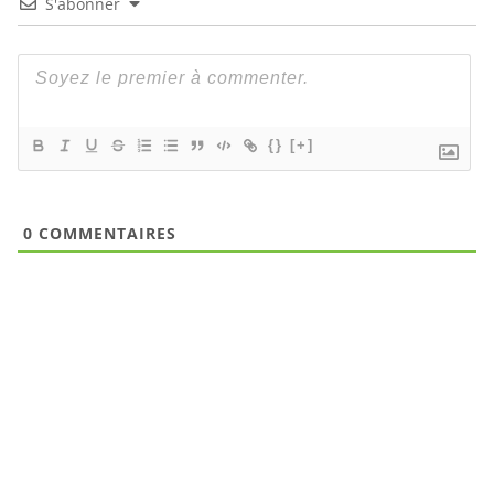
S'abonner
{}
[+]
0
COMMENTAIRES