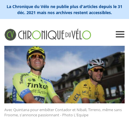
La Chronique du Vélo ne publie plus d'articles depuis le 31
déc. 2021 mais nos archives restent accessibles.
Avec Quintana pour embêter Contador et Nibali, Tirreno, même sans
Froome, s'annonce passionnant - Photo L'Equipe