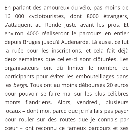
En parlant des amoureux du vélo, pas moins de
16 000 cyclotouristes, dont 8000 étrangers,
s’attaquent au Ronde juste avant les pros. Et
environ 4000 réaliseront le parcours en entier
depuis Bruges jusqu’à Audenarde. Là aussi, ce fut
la ruée pour les inscriptions, et cela fait déjà
deux semaines que celles-ci sont clôturées. Les
organisateurs ont dû limiter le nombre de
participants pour éviter les embouteillages dans
les
bergs
. Tous ont au moins déboursés 20 euros
pour pouvoir se faire mal sur les plus célèbres
monts flandriens. Alors, vendredi, plusieurs
locaux – dont moi, parce que je n’allais pas payer
pour rouler sur des routes que je connais par
cœur – ont reconnu ce fameux parcours et ses