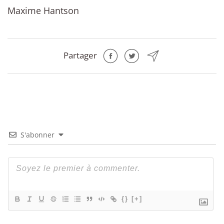
Maxime Hantson
Partager
S'abonner
{}
[+]