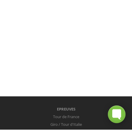
EPREUVES
Tour de France
Giro / Tour d'Italie