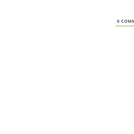
0
COMM