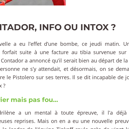
TADOR, INFO OU INTOX ?
velle a eu l’effet d’une bombe, ce jeudi matin. U
 forfait suite à une facture au tibia survenue sur
 Contador a annoncé qu’il serait bien au départ de la 
Personne ne s’y attendait, et désormais, on se de
ire le Pistolero sur ses terres. Il se dit incapable de j
x ?
ier mais pas fou…
rilène a un mental à toute épreuve, il l’a déj
ses reprises. Mais on en a eu une nouvelle preuve 