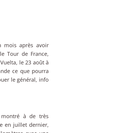
n mois après avoir
 le Tour de France,
Vuelta, le 23 août à
mande ce que pourra
ouer le général, info
à montré à de très
en juillet dernier,