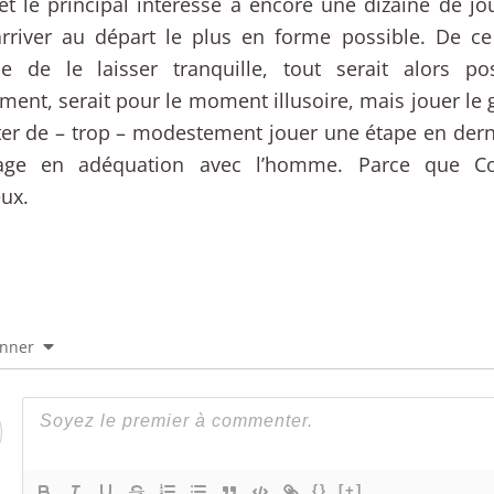
 et le principal intéressé a encore une dizaine de jo
arriver au départ le plus en forme possible. De ce
e de le laisser tranquille, tout serait alors pos
ent, serait pour le moment illusoire, mais jouer le 
er de – trop – modestement jouer une étape en dern
age en adéquation avec l’homme. Parce que Co
ux.
onner
{}
[+]