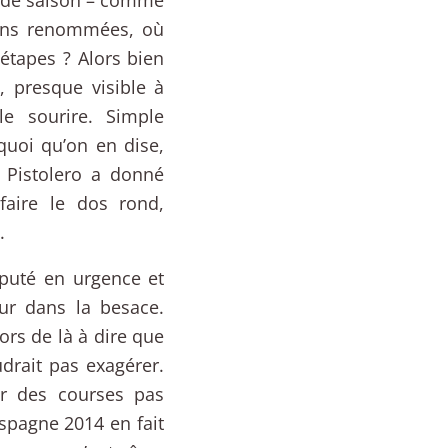
moins renommées, où
étapes ? Alors bien
 presque visible à
e sourire. Simple
 quoi qu’on en dise,
 Pistolero a donné
aire le dos rond,
.
sputé en urgence et
ur dans la besace.
ors de là à dire que
udrait pas exagérer.
ir des courses pas
spagne 2014 en fait