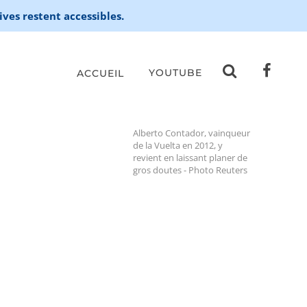
ives restent accessibles.
YOUTUBE
ACCUEIL
Alberto Contador, vainqueur
de la Vuelta en 2012, y
revient en laissant planer de
gros doutes - Photo Reuters