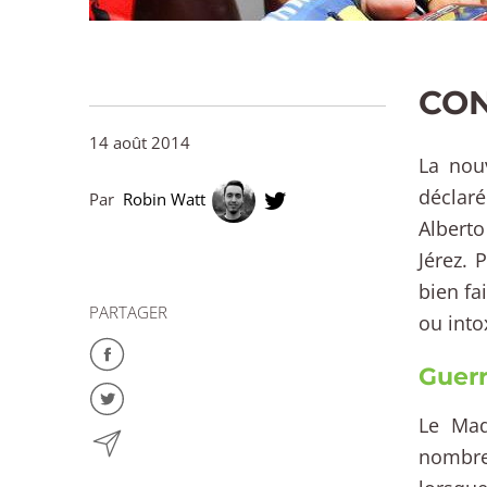
CON
14 août 2014
La nou
déclaré
Par
Robin Watt
Alberto
Jérez. 
bien fa
PARTAGER
ou into
Guerr
Le Mad
nombreu