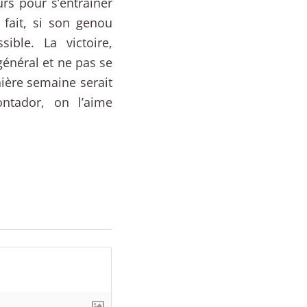
urs pour s’entraîner
 fait, si son genou
sible. La victoire,
général et ne pas se
ière semaine serait
ntador, on l’aime