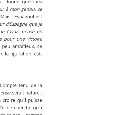
nc donné quelques
leur à mon genou, ce
Mais l’Espagnol est
our d’Espagne que je
ue j’avais pensé en
e pour une victoire
 peu ambitieux, se
 la figuration, est-
 Compte tenu de la
pense serait naturel.
roire qu’il puisse
S’il ne cherche qu’à
n de saison – comme