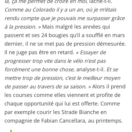
là, ça me permet de croire en moi
, lâche-t-il.
Comme au Colorado il y a un an, où je m’étais
rendu compte que je pouvais me surpasser grâce
à la pression. »
Mais malgré les années qui
passent et ses 24 bougies qu’il a soufflé en mars
dernier, il ne se met pas de pression démesurée.
Il ne juge pas être en retard.
« Essayer de
progresser trop vite dans le vélo n’est pas
forcément une bonne chose
, analyse-t-il.
Et se
mettre trop de pression, c’est le meilleur moyen
de passer au travers de sa saison. »
Alors il prend
les courses comme elles viennent et profite de
chaque opportunité qui lui est offerte. Comme
par exemple courir les Strade Bianche en
compagnie de Fabian Cancellara, au printemps.