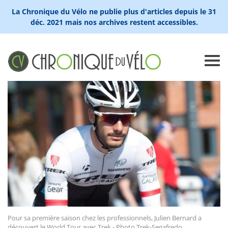
La Chronique du Vélo ne publie plus d'articles depuis le 31
déc. 2021 mais nos archives restent accessibles.
Pour sa première saison chez les professionnels, Julien Bernard a
découvert le World Tour avec Trek - Photo Trek-Segafredo