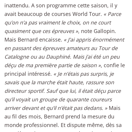
inattendu. A son programme cette saison, il y
avait beaucoup de courses World Tour.
« Parce
qu’on n’a pas vraiment le choix, on ne court
quasiment que ces épreuves »
, note Gallopin.
Mais Bernard encaisse.
« J’ai appris énormément
en passant des épreuves amateurs au Tour de
Catalogne ou au Dauphiné. Mais j’ai été un peu
déçu de ma première partie de saison »
, confie le
principal intéressé.
« Je n’étais pas surpris, je
savais que la marche était haute, rassure son
directeur sportif. Sauf que lui, il était déçu parce
qu’il voyait un groupe de quarante coureurs
arriver devant et qu’il n’était pas dedans. »
Mais
au fil des mois, Bernard prend la mesure du
monde professionnel. Et dispute même, dès sa