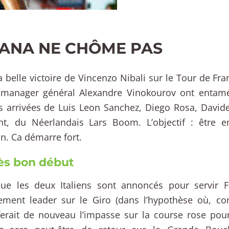
ANA NE CHÔME PAS
a belle victoire de Vincenzo Nibali sur le Tour de Fra
 manager général Alexandre Vinokourov ont entam
s arrivées de Luis Leon Sanchez, Diego Rosa, David
nt, du Néerlandais Lars Boom. L’objectif : être en
n. Ca démarre fort.
ès bon début
que les deux Italiens sont annoncés pour servir F
nement leader sur le Giro (dans l’hypothèse où, co
ferait de nouveau l’impasse sur la course rose pour 