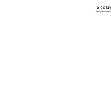
0
COMM