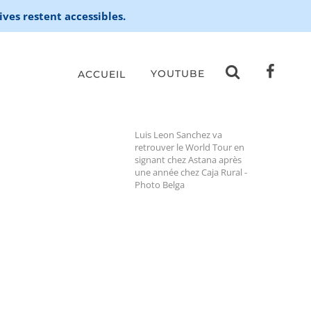
ives restent accessibles.
YOUTUBE
ACCUEIL
Luis Leon Sanchez va
retrouver le World Tour en
signant chez Astana après
une année chez Caja Rural -
Photo Belga