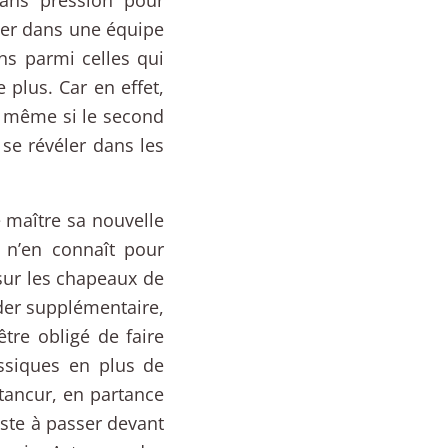
luer dans une équipe
ns parmi celles qui
e plus. Car en effet,
, même si le second
se révéler dans les
 maître sa nouvelle
l n’en connaît pour
 sur les chapeaux de
ader supplémentaire,
être obligé de faire
assiques en plus de
tancur, en partance
este à passer devant