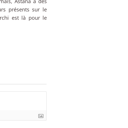
rmais, Astana a des
rs présents sur le
chi est là pour le