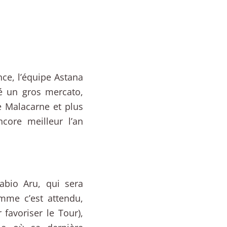
nce, l’équipe Astana
é un gros mercato,
e Malacarne et plus
core meilleur l’an
abio Aru, qui sera
mme c’est attendu,
favoriser le Tour),