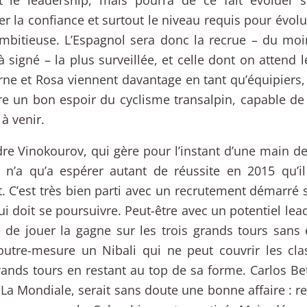
er la confiance et surtout le niveau requis pour évo
mbitieuse. L’Espagnol sera donc la recrue – du moi
à signé – la plus surveillée, et celle dont on attend l
ne et Rosa viennent davantage en tant qu’équipiers
 un bon espoir du cyclisme transalpin, capable de 
à venir.
re Vinokourov, qui gère pour l’instant d’une main de
 n’a qu’a espérer autant de réussite en 2015 qu’i
nt. C’est très bien parti avec un recrutement démarré
ui doit se poursuivre. Peut-être avec un potentiel le
e de jouer la gagne sur les trois grands tours sans 
outre-mesure un Nibali qui ne peut couvrir les cl
ands tours en restant au top de sa forme. Carlos Be
La Mondiale, serait sans doute une bonne affaire : r