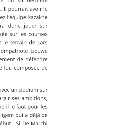
le où sa dernière
 Il pourrait avoir le
z l’équipe kazakhe
ra donc jouer sur
isée sur les courses
 le terrain de Lars
ompatriote Lieuwe
ûrement de défendre
e lui, composée de
, avec un podium sur
argir ses ambitions,
 il le faut pour les
ligent qui a déjà de
début ! Si De Marchi