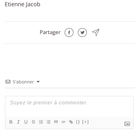
Etienne Jacob
Partager
S'abonner
{}
[+]