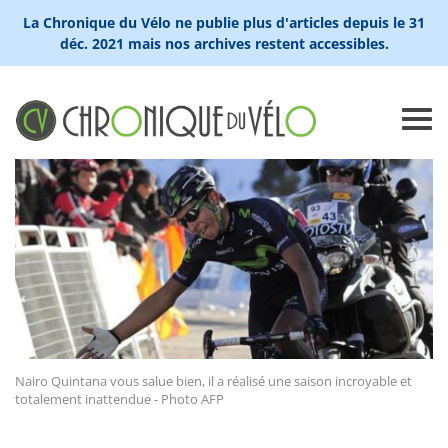
La Chronique du Vélo ne publie plus d'articles depuis le 31
déc. 2021 mais nos archives restent accessibles.
Nairo Quintana vous salue bien, il a réalisé une saison incroyable et
totalement inattendue - Photo AFP