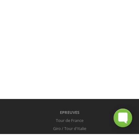
EPREUVES
Tour de France
Giro / Tour d'Italie
Vuelta / Tour d'Espagne