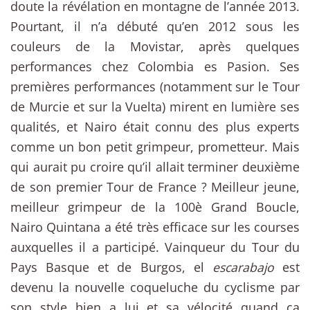
doute la révélation en montagne de l’année 2013.
Pourtant, il n’a débuté qu’en 2012 sous les
couleurs de la Movistar, après quelques
performances chez Colombia es Pasion. Ses
premières performances (notamment sur le Tour
de Murcie et sur la Vuelta) mirent en lumière ses
qualités, et Nairo
était connu des plus experts
comme un bon petit grimpeur, prometteur. Mais
qui aurait pu croire qu’il allait terminer deuxième
de son premier Tour de France ? Meilleur jeune,
meilleur grimpeur de la 100è Grand Boucle,
Nairo Quintana a été très efficace sur les courses
auxquelles il a participé. Vainqueur du Tour du
Pays Basque et de Burgos, el
escarabajo
est
devenu la nouvelle coqueluche du cyclisme par
son style bien a lui et sa vélocité quand ça